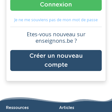
Je ne me souviens pas de mon mot de passe
Etes-vous nouveau sur
enseignons.be ?
Créer un nouveau
compte
Ressources
Articles