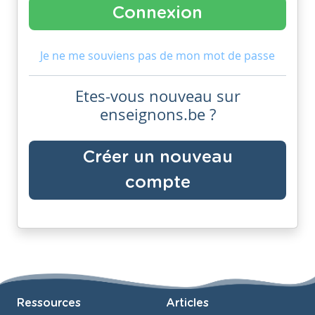
Je ne me souviens pas de mon mot de passe
Etes-vous nouveau sur
enseignons.be ?
Créer un nouveau
compte
Ressources
Articles