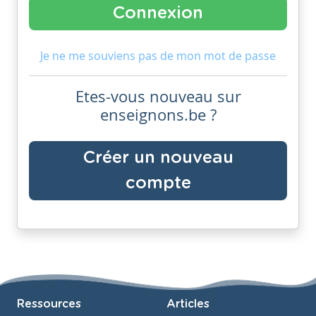
Je ne me souviens pas de mon mot de passe
Etes-vous nouveau sur
enseignons.be ?
Créer un nouveau
compte
Ressources
Articles