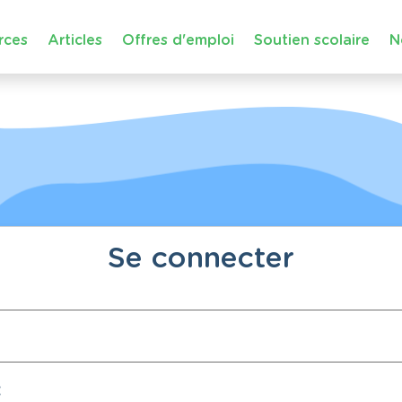
rces
Articles
Offres d'emploi
Soutien scolaire
N
Se connecter
: