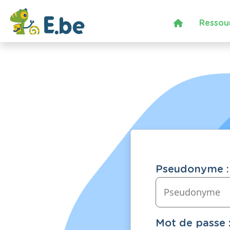
Ressou
Pseudonyme :
Mot de passe 