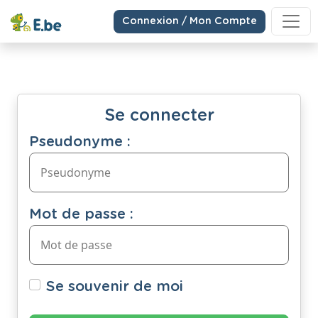
Connexion / Mon Compte
Se connecter
Pseudonyme :
Mot de passe :
Se souvenir de moi