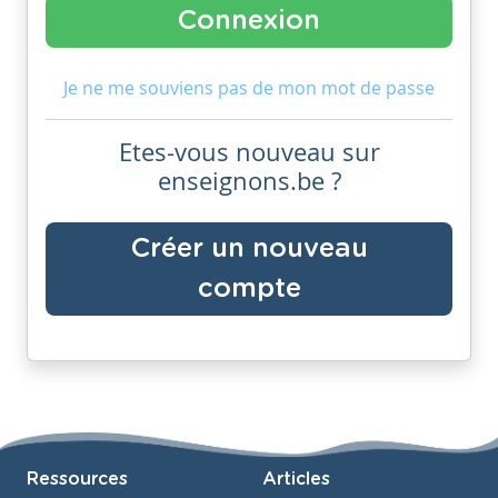
Je ne me souviens pas de mon mot de passe
Etes-vous nouveau sur
enseignons.be ?
Créer un nouveau
compte
Ressources
Articles