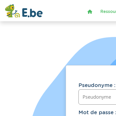
Ressou
Pseudonyme :
Mot de passe 