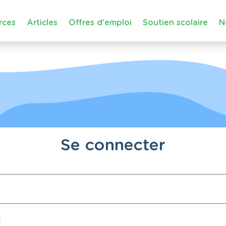
rces
Articles
Offres d'emploi
Soutien scolaire
N
Se connecter
: