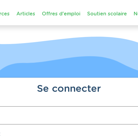
rces
Articles
Offres d'emploi
Soutien scolaire
N
Se connecter
: