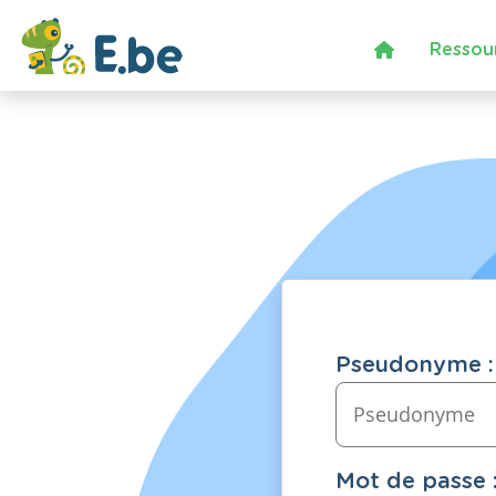
Ressou
Pseudonyme :
Mot de passe 