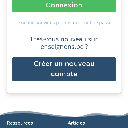
Je ne me souviens pas de mon mot de passe
Etes-vous nouveau sur
enseignons.be ?
Créer un nouveau
compte
Ressources
Articles