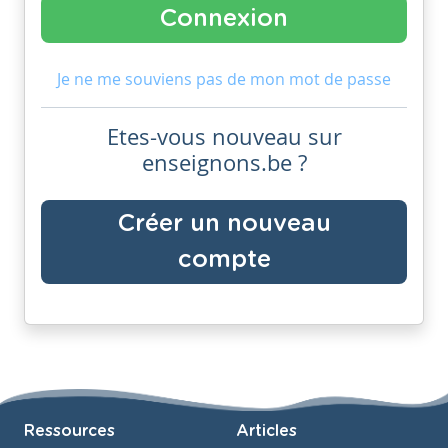
Je ne me souviens pas de mon mot de passe
Etes-vous nouveau sur
enseignons.be ?
Créer un nouveau
compte
Ressources
Articles