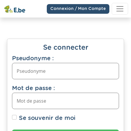
Connexion / Mon Compte
Se connecter
Pseudonyme :
Mot de passe :
Se souvenir de moi