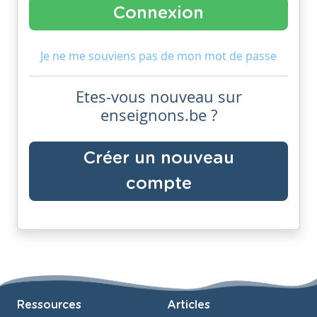
Je ne me souviens pas de mon mot de passe
Etes-vous nouveau sur
enseignons.be ?
Créer un nouveau
compte
Ressources
Articles