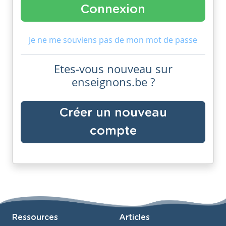
Je ne me souviens pas de mon mot de passe
Etes-vous nouveau sur
enseignons.be ?
Créer un nouveau
compte
Ressources
Articles