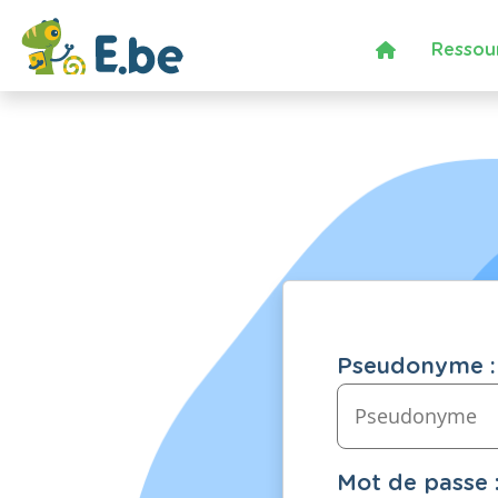
Ressou
Pseudonyme :
Mot de passe 