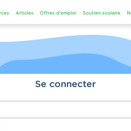
rces
Articles
Offres d'emploi
Soutien scolaire
N
Se connecter
: