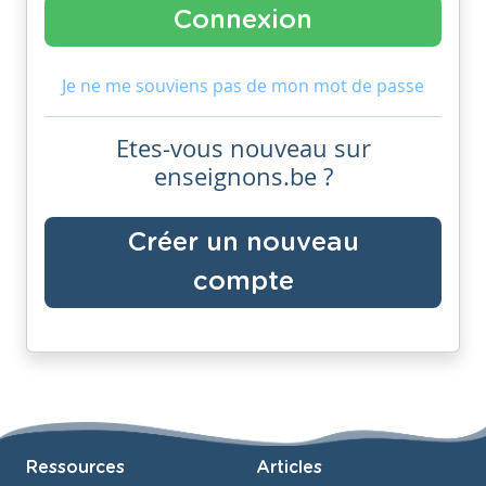
Je ne me souviens pas de mon mot de passe
Etes-vous nouveau sur
enseignons.be ?
Créer un nouveau
compte
Ressources
Articles