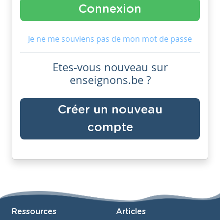
Je ne me souviens pas de mon mot de passe
Etes-vous nouveau sur
enseignons.be ?
Créer un nouveau
compte
Ressources
Articles