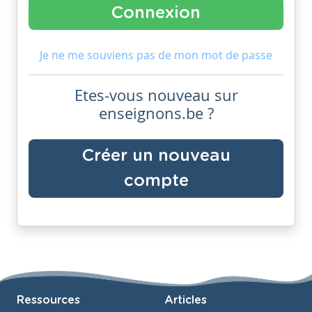
Je ne me souviens pas de mon mot de passe
Etes-vous nouveau sur
enseignons.be ?
Créer un nouveau
compte
Ressources
Articles