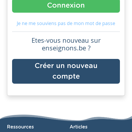
Je ne me souviens pas de mon mot de passe
Etes-vous nouveau sur
enseignons.be ?
Créer un nouveau
compte
Ressources
Articles