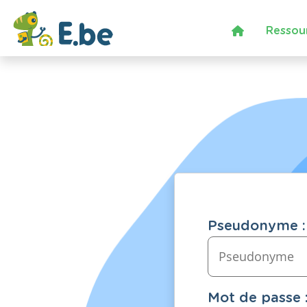
Ressou
Pseudonyme :
Mot de passe 