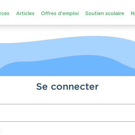
rces
Articles
Offres d'emploi
Soutien scolaire
N
Se connecter
: