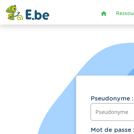
Ressou
Pseudonyme :
Mot de passe 