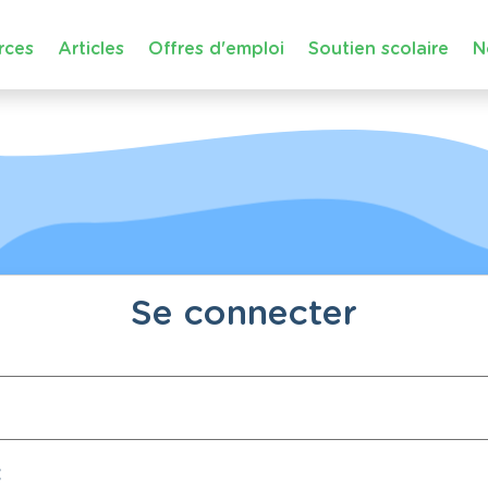
rces
Articles
Offres d'emploi
Soutien scolaire
N
Se connecter
: