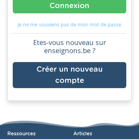
Je ne me souviens pas de mon mot de passe
Etes-vous nouveau sur
enseignons.be ?
Créer un nouveau
compte
Ressources
Articles