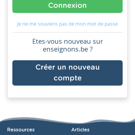
Je ne me souviens pas de mon mot de passe
Etes-vous nouveau sur
enseignons.be ?
Créer un nouveau
compte
Ressources
Articles