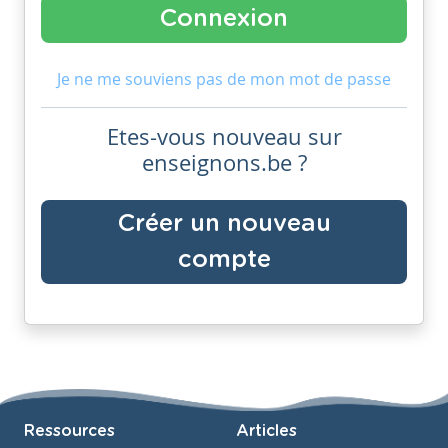
Je ne me souviens pas de mon mot de passe
Etes-vous nouveau sur
enseignons.be ?
Créer un nouveau
compte
Ressources
Articles