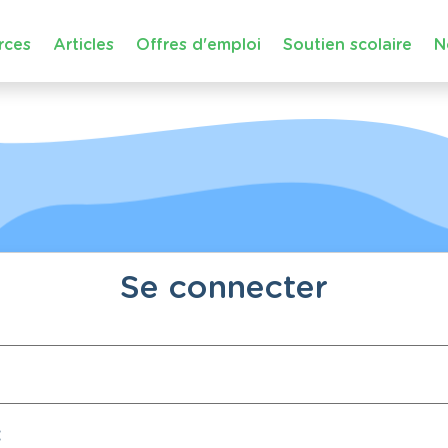
rces
Articles
Offres d'emploi
Soutien scolaire
N
Se connecter
: