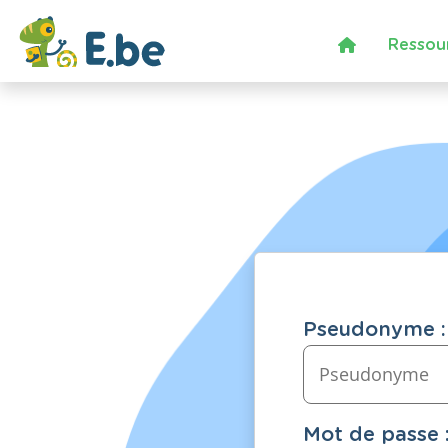
Ressou
Pseudonyme :
Mot de passe 