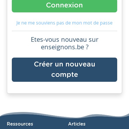
Je ne me souviens pas de mon mot de passe
Etes-vous nouveau sur
enseignons.be ?
Créer un nouveau
compte
Ressources
Articles