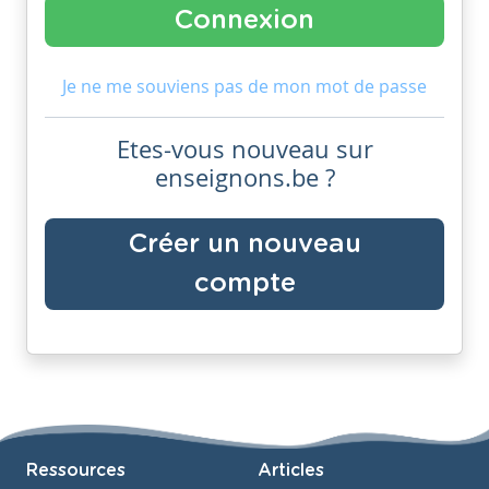
Je ne me souviens pas de mon mot de passe
Etes-vous nouveau sur
enseignons.be ?
Créer un nouveau
compte
Ressources
Articles