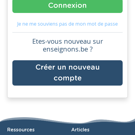
Je ne me souviens pas de mon mot de passe
Etes-vous nouveau sur
enseignons.be ?
Créer un nouveau
compte
Ressources
Articles