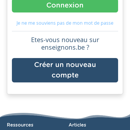
Je ne me souviens pas de mon mot de passe
Etes-vous nouveau sur
enseignons.be ?
Créer un nouveau
compte
Ressources
Articles