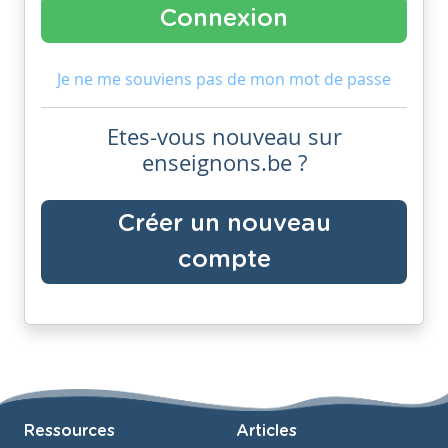
Je ne me souviens pas de mon mot de passe
Etes-vous nouveau sur
enseignons.be ?
Créer un nouveau
compte
Ressources
Articles