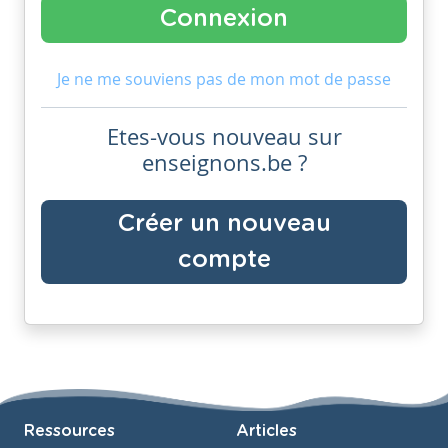
Je ne me souviens pas de mon mot de passe
Etes-vous nouveau sur
enseignons.be ?
Créer un nouveau
compte
Ressources
Articles