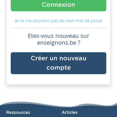
Je ne me souviens pas de mon mot de passe
Etes-vous nouveau sur
enseignons.be ?
Créer un nouveau
compte
Ressources
Articles