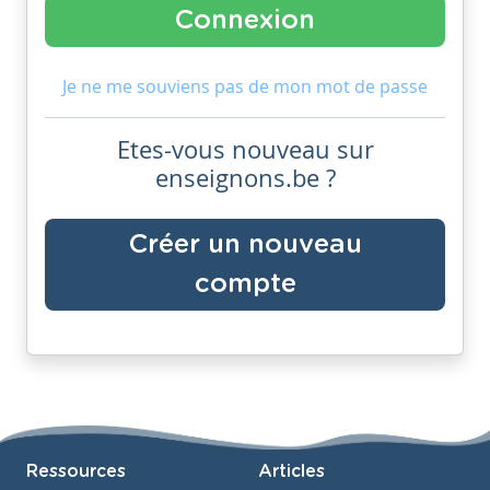
Je ne me souviens pas de mon mot de passe
Etes-vous nouveau sur
enseignons.be ?
Créer un nouveau
compte
Ressources
Articles