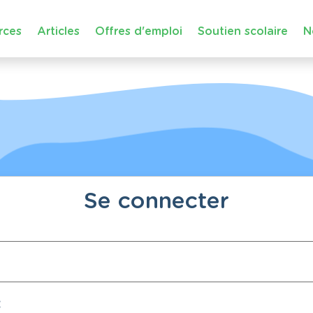
rces
Articles
Offres d'emploi
Soutien scolaire
N
Se connecter
: