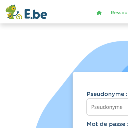
Ressou
Pseudonyme :
Mot de passe 