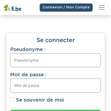
Connexion / Mon Compte
Se connecter
Pseudonyme :
Mot de passe :
Se souvenir de moi