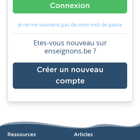
Je ne me souviens pas de mon mot de passe
Etes-vous nouveau sur
enseignons.be ?
Créer un nouveau
compte
Ressources
Articles