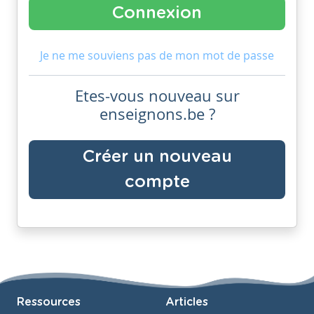
Je ne me souviens pas de mon mot de passe
Etes-vous nouveau sur
enseignons.be ?
Créer un nouveau
compte
Ressources
Articles