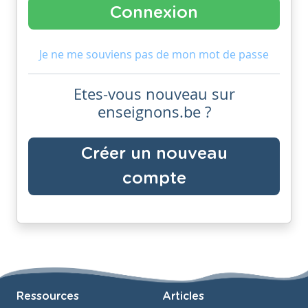
Je ne me souviens pas de mon mot de passe
Etes-vous nouveau sur
enseignons.be ?
Créer un nouveau
compte
Ressources
Articles