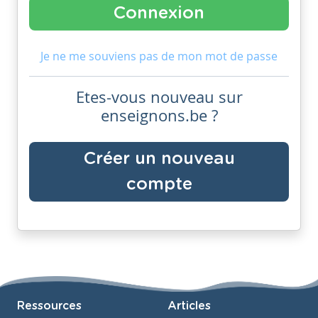
Je ne me souviens pas de mon mot de passe
Etes-vous nouveau sur
enseignons.be ?
Créer un nouveau
compte
Ressources
Articles