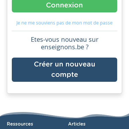
Je ne me souviens pas de mon mot de passe
Etes-vous nouveau sur
enseignons.be ?
Créer un nouveau
compte
Ressources
Articles