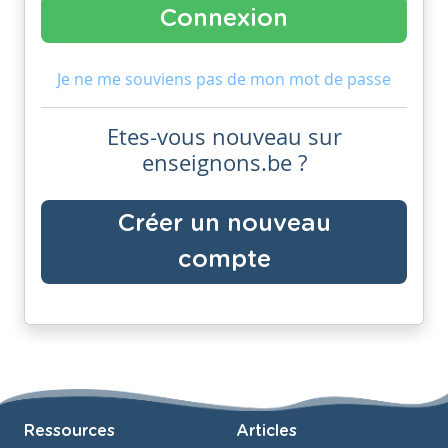
Je ne me souviens pas de mon mot de passe
Etes-vous nouveau sur
enseignons.be ?
Créer un nouveau
compte
Ressources
Articles