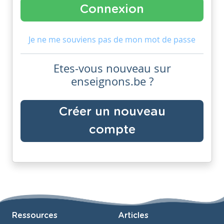
Je ne me souviens pas de mon mot de passe
Etes-vous nouveau sur
enseignons.be ?
Créer un nouveau
compte
Ressources
Articles