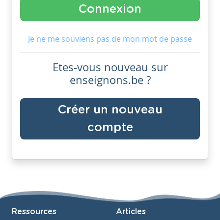
Je ne me souviens pas de mon mot de passe
Etes-vous nouveau sur
enseignons.be ?
Créer un nouveau
compte
Ressources
Articles