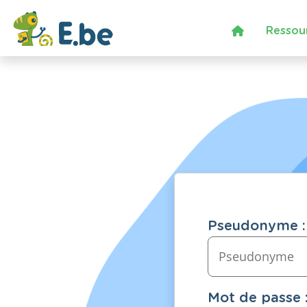
Ressou
Pseudonyme :
Mot de passe 