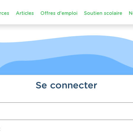
rces
Articles
Offres d'emploi
Soutien scolaire
N
Se connecter
: