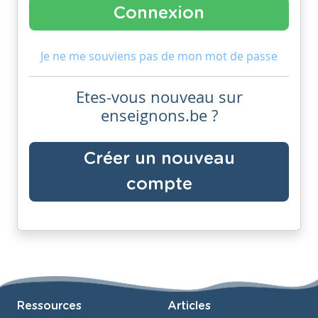
Je ne me souviens pas de mon mot de passe
Etes-vous nouveau sur
enseignons.be ?
Créer un nouveau
compte
Ressources
Articles