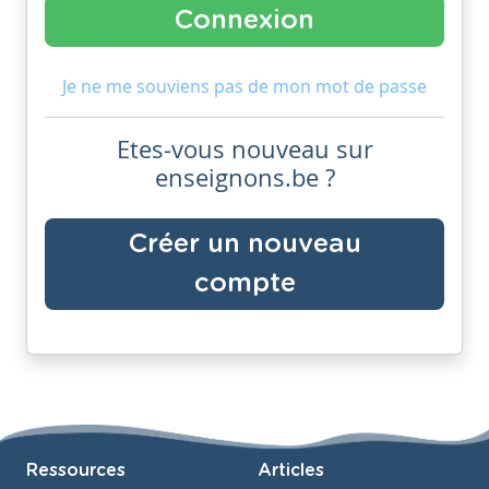
Je ne me souviens pas de mon mot de passe
Etes-vous nouveau sur
enseignons.be ?
Créer un nouveau
compte
Ressources
Articles