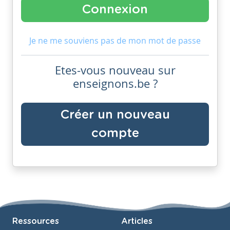
Je ne me souviens pas de mon mot de passe
Etes-vous nouveau sur
enseignons.be ?
Créer un nouveau
compte
Ressources
Articles