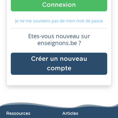
Je ne me souviens pas de mon mot de passe
Etes-vous nouveau sur
enseignons.be ?
Créer un nouveau
compte
Ressources
Articles