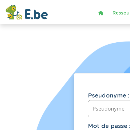
Ressou
Pseudonyme :
Mot de passe 