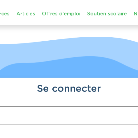
rces
Articles
Offres d'emploi
Soutien scolaire
N
Se connecter
: