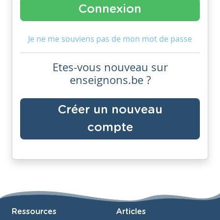
Je ne me souviens pas de mon mot de passe
Etes-vous nouveau sur
enseignons.be ?
Créer un nouveau
compte
Ressources
Articles