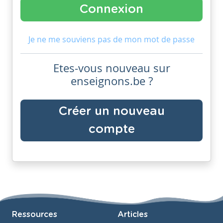
Je ne me souviens pas de mon mot de passe
Etes-vous nouveau sur
enseignons.be ?
Créer un nouveau
compte
Ressources
Articles