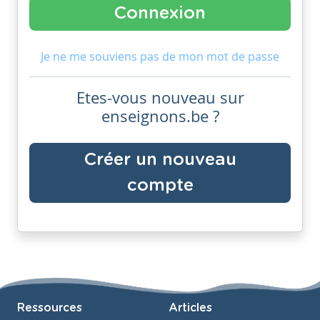
Je ne me souviens pas de mon mot de passe
Etes-vous nouveau sur
enseignons.be ?
Créer un nouveau
compte
Ressources
Articles