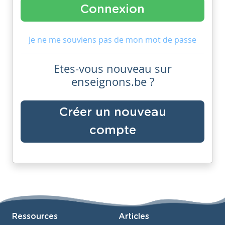
Je ne me souviens pas de mon mot de passe
Etes-vous nouveau sur
enseignons.be ?
Créer un nouveau
compte
Ressources
Articles