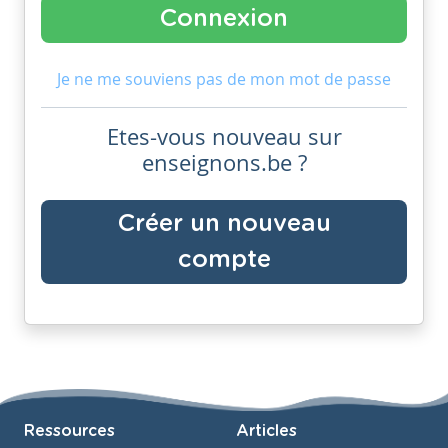
Je ne me souviens pas de mon mot de passe
Etes-vous nouveau sur
enseignons.be ?
Créer un nouveau
compte
Ressources
Articles